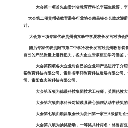
大会第一项首先由贵州省教育厅科长李福生致辞，李
大会第二项贵州省教育装备行业协会赖昌银会长致欢迎辞
计。
大会第三项专家代表贵州省实验中学夏校长发言对协会的
随后专家代表贵阳市第二中学冷校长发言对贵州教育装备
自己的产品质量上进行把关，各大企业应该相互学习借鉴，
大会第四项各大企业对自己的企业和产品进行了介绍
帮教育科技有限公司、贵州省宇轩教育科技发展有限公司、
司、贵阳鑫忠英科技有限公司。
大会第五项为德眼科技集团技术工程师，英国伦敦大
大会第六项由李科长对望谟县爱心捐赠活动中获奖的
大会第七项由赖昌银会长为贵州第一家三
A级信用企
大会第八项为抽奖活动，一等奖共计两名：格鲁吉亚