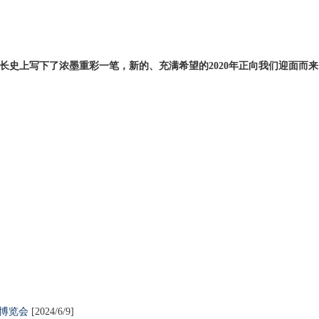
成长史上写下了浓墨重彩一笔，新的、充满希望的2020年正向我们迎面而来
易博览会
[2024/6/9]