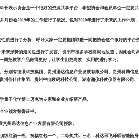
科长表示协会是一个很好的资源共享平台，希望协会和会员单位一定要共
并对协会
2019年的工作进行了概况。也对2020年进行了未来的工作计划
性质进行了分析，呼吁大家一定要抱团取暖一同把协会这个很好的平台
未来形势的走向也进行了发言。贵阳市很多学校将就地改造，因此会对高
一同把教学产品做得更好，让学生们更高效、实用的进行学习。
。分别有德眼科技集团、贵州迅达信息产业发展有限公司、贵州科腾信息
贵州佰仕佳集团、贵州中电数码科技公司、湖南湘仪科教仪器有限公司、
学量子化学博士迈克为专家和企业介绍新产品。
企业颁发荣誉证书。
业贵州迅达信息产业发展有限公司授牌。
顶级红酒一瓶、祝福红包一个。二等奖共计三名：科达讯飞译呗智能随身