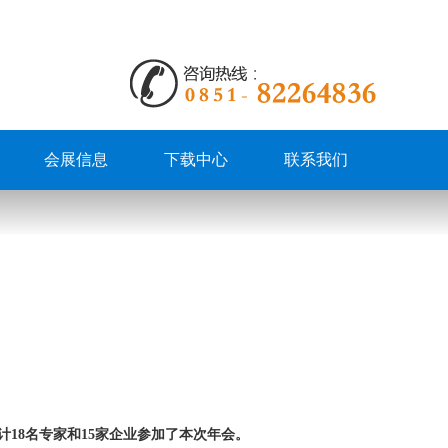
会展信息
下载中心
联系我们
计18名专家和15家企业参加了本次年会。