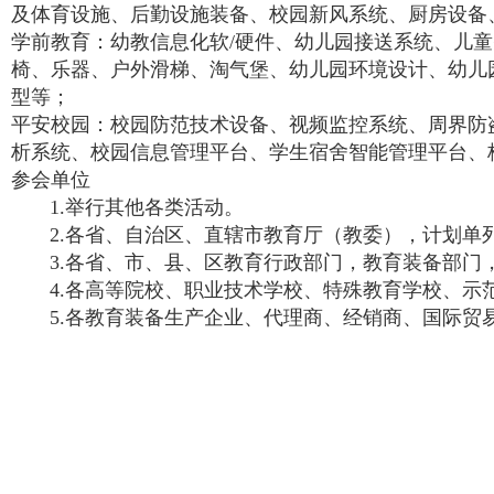
及体育设施、后勤设施装备、校园新风系统、厨房设备
学前教育：幼教信息化软/硬件、幼儿园接送系统、儿
椅、乐器、户外滑梯、淘气堡、幼儿园环境设计、幼儿
型等；
平安校园：校园防范技术设备、视频监控系统、周界防
析系统、校园信息管理平台、学生宿舍智能管理平台、
参会单位
1.举行其他各类活动。
2.各省、自治区、直辖市教育厅（教委），计划单
3.各省、市、县、区教育行政部门，教育装备部门，
4.各高等院校、职业技术学校、特殊教育学校、示
5.各教育装备生产企业、代理商、经销商、国际贸
2020年
贵州省教育装