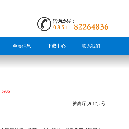
会展信息
下载中心
联系我们
：
6906
教高厅[2017]2号