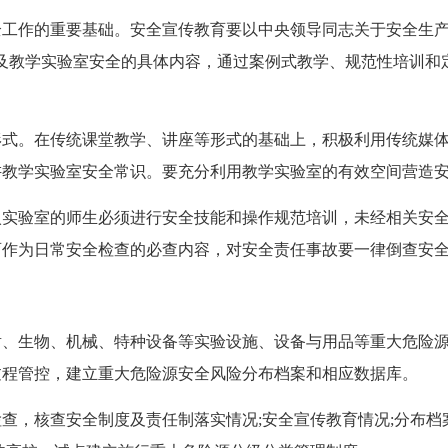
作的重要基础。安全宣传教育要以中央领导同志关于安全生产
及教学实验室安全的具体内容，通过案例式教学、规范性培训和
。在传统课堂教学、讲座等形式的基础上，积极利用传统媒体
讲教学实验室安全常识。要充分利用教学实验室的有效空间营造
验室的师生必须进行安全技能和操作规范培训，未经相关安全
育作为日常安全检查的必查内容，对安全责任事故要一律倒查安
生物、机械、特种设备等实验设施、设备与用品等重大危险源
过程管控，建立重大危险源安全风险分布档案和相应数据库。
核查安全制度及责任制落实情况;安全宣传教育情况;分布档案