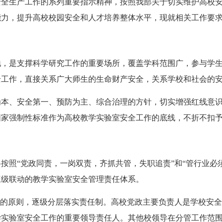
生产工作的系列重要指示精神，按照我部关于切实维护高校安
能力，提升高校校园安全和人才培养整体水平，现就相关工作要
是支撑科学研究工作的重要场所，覆盖学科范围广，参与学生
全工作，直接关系广大师生的生命财产安全，关系学校和社会的
、安全第一、预防为主、综合治理的方针，切实增强红线意识
国家强制性标准作为高校教学实验室安全工作的底线，不折不扣
照“党政同责，一岗双责，齐抓共管，失职追责”和“管行业必须
三级联动的教学实验室安全管理责任体系。
的原则，逐级分层落实责任制。高校党政主要负责人是学校安全
学实验室安全工作的重要领导责任人。其他校领导在分管工作范