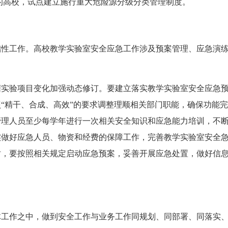
的高校，试点建立施行重大危险源分级分类管理制度。
工作。高校教学实验室安全应急工作涉及预案管理、应急演练
验项目变化加强动态修订。要建立落实教学实验室安全应急预
“精干、合成、高效”的要求调整理顺相关部门职能，确保功能
管理人员至少每学年进行一次相关安全知识和应急能力培训，不
实做好应急人员、物资和经费的保障工作，完善教学实验室安全
时，要按照相关规定启动应急预案，妥善开展应急处置，做好信
作之中，做到安全工作与业务工作同规划、同部署、同落实、